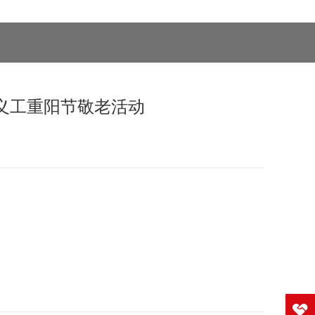
义工重阳节敬老活动