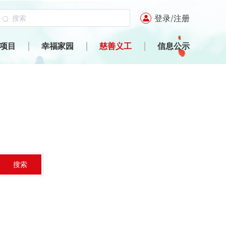
登录
/
注册
项目
幸福家园
慈善义工
信息公示
搜索