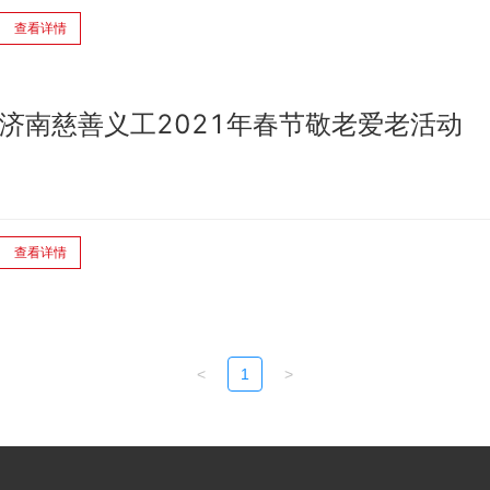
查看详情
济南慈善义工2021年春节敬老爱老活动
查看详情
<
1
>