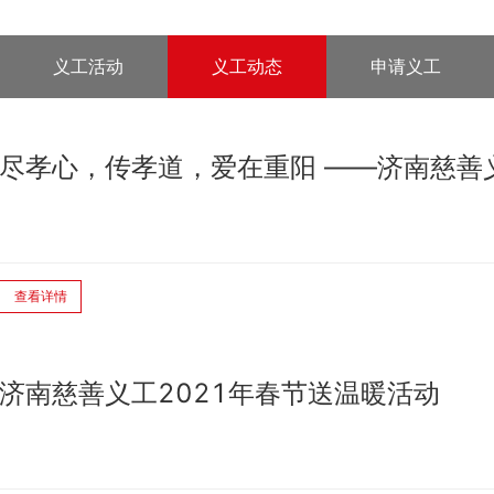
义工活动
义工动态
申请义工
尽孝心，传孝道，爱在重阳 ——济南慈善
查看详情
济南慈善义工2021年春节送温暖活动