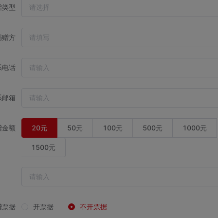
赠类型
捐赠方
系电话
系邮箱
赠金额
20元
50元
100元
500元
1000元
1500元
赠票据
开票据
不开票据