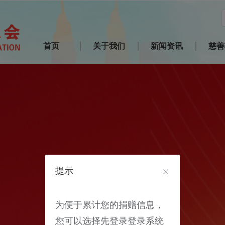
首页
关于我们
新闻资讯
慈善
我要捐赠
提示
为便于累计您的捐赠信息，
您可以选择先登录登录系统