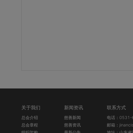
关于我们
新闻资讯
联系方式
总会介绍
慈善新闻
电话：0531-6
总会章程
慈善资讯
邮箱：jinanci
组织架构
最新公告
地址：山东省