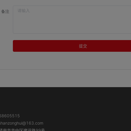
备注
提交
8605515
shanzonghui@163.com
济南市市中区建设路99号