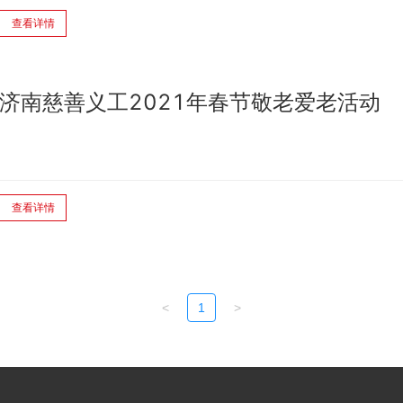
查看详情
济南慈善义工2021年春节敬老爱老活动
查看详情
<
1
>