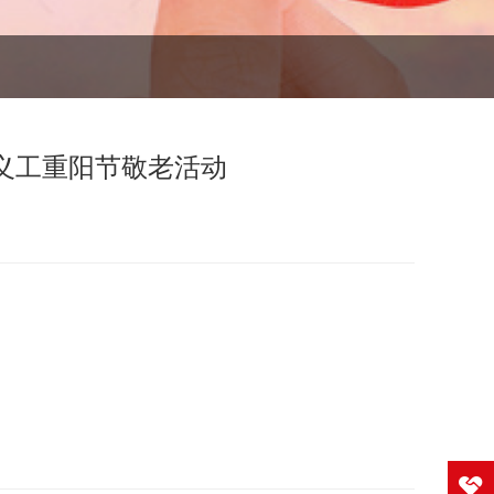
义工重阳节敬老活动