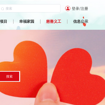
登录
/
注册
项目
幸福家园
慈善义工
信息公示
搜索