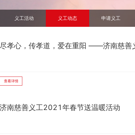
义工活动
义工动态
申请义工
尽孝心，传孝道，爱在重阳 ——济南慈善
查看详情
济南慈善义工2021年春节送温暖活动