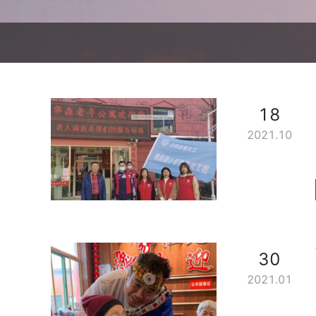
18
2021.10
30
2021.01