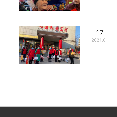
17
2021.01