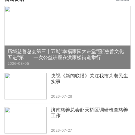
历城慈善总会第三十五期“幸福家园大讲堂”暨“慈善文化
五进”第二十一次公益讲座在洪家楼街道举行
2026-08-05
央视《新闻联播》关注我市为老民生
实事
2026-07-28
济南慈善总会赴天桥区调研检查慈善
工作
2026-07-27