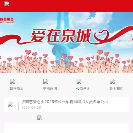
慈善项目
幸福家园
公益基金
关于我们
济南慈善总会2026年公开招聘拟聘用人员名单公示
关于
2026-06-29
2026