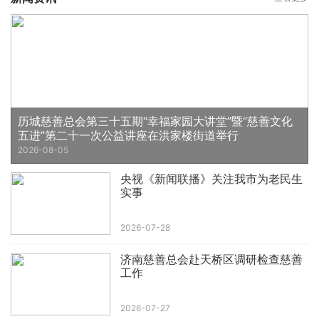
历城慈善总会第三十五期“幸福家园大讲堂”暨“慈善文化
五进”第二十一次公益讲座在洪家楼街道举行
2026-08-05
央视《新闻联播》关注我市为老民生
实事
2026-07-28
济南慈善总会赴天桥区调研检查慈善
工作
2026-07-27