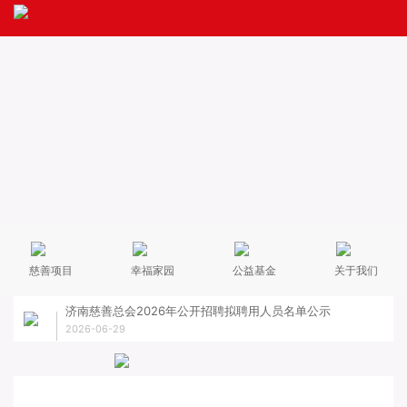
慈善项目
幸福家园
公益基金
关于我们
济南慈善总会2026年公开招聘拟聘用人员名单公示
关于
2026-06-29
2026