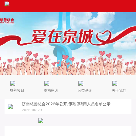
慈善项目
幸福家园
公益基金
关于我们
济南慈善总会2026年公开招聘拟聘用人员名单公示
关于
2026-06-29
2026