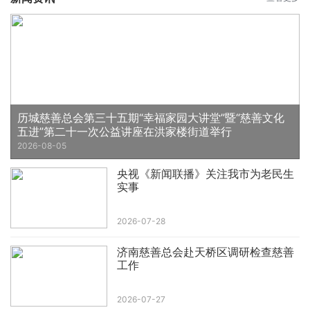
历城慈善总会第三十五期“幸福家园大讲堂”暨“慈善文化
五进”第二十一次公益讲座在洪家楼街道举行
2026-08-05
央视《新闻联播》关注我市为老民生
实事
2026-07-28
济南慈善总会赴天桥区调研检查慈善
工作
2026-07-27