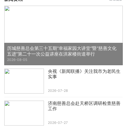
历城慈善总会第三十五期“幸福家园大讲堂”暨“慈善文化
五进”第二十一次公益讲座在洪家楼街道举行
2026-08-05
央视《新闻联播》关注我市为老民生
实事
2026-07-28
济南慈善总会赴天桥区调研检查慈善
工作
2026-07-27