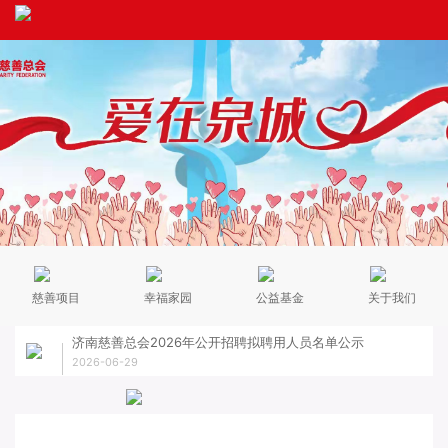
慈善项目
幸福家园
公益基金
关于我们
济南慈善总会2026年公开招聘拟聘用人员名单公示
关于
2026-06-29
2026