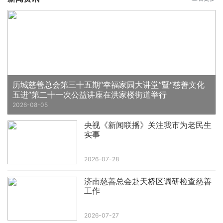
历城慈善总会第三十五期“幸福家园大讲堂”暨“慈善文化
五进”第二十一次公益讲座在洪家楼街道举行
2026-08-05
央视《新闻联播》关注我市为老民生
实事
2026-07-28
济南慈善总会赴天桥区调研检查慈善
工作
2026-07-27