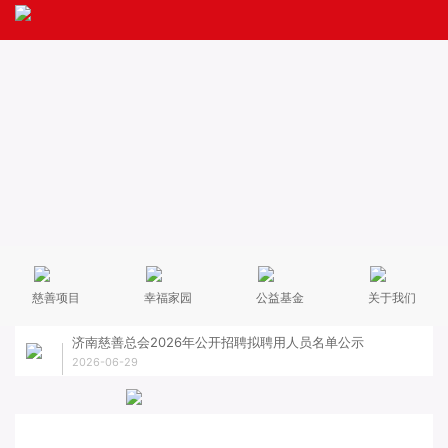
慈善项目
幸福家园
公益基金
关于我们
济南慈善总会2026年公开招聘拟聘用人员名单公示
关于
2026-06-29
2026