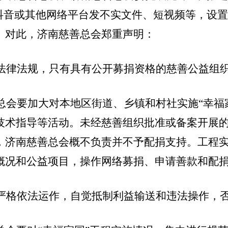
过抖音或其他网络平台发不实文件、短视频等，设
。对此，济南慈善总会郑重声明：
法律法规，只有具有公开募捐资格的慈善公益组
总会要加大对本地区街道、乡镇和村社实施“幸福
技术指导等活动。未经慈善组织批准或备案开展的
，济南慈善总会概不负责并不予配捐支持。工程
概况和公益项目，
操作
网络募捐、申请善款和配
严格依法运作，自觉抵制利益输送和违法操作，