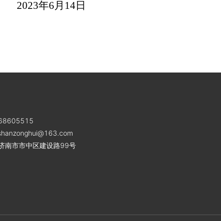
3
年6月14日
8605515
shanzonghui@163.com
济南市市中区建设路99号